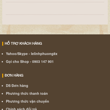
HỖ TRỢ KHÁCH HÀNG
Yahoo/Skype - lelinhphuong8x
Gọi cho Shop - 0903 147 901
ĐƠN HÀNG
DS Đơn hàng
Phương thức thanh toán
Phương thức vận chuyển
Chính sách đổi trả