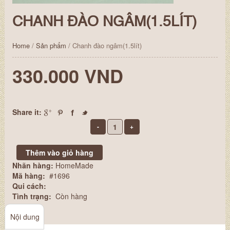
CHANH ĐÀO NGÂM(1.5LÍT)
Home
/
Sản phẩm
/ Chanh đào ngâm(1.5lít)
330.000 VND
Share it:
Nhãn hàng:
HomeMade
Mã hàng:
#1696
Qui cách:
Tình trạng:
Còn hàng
Nội dung