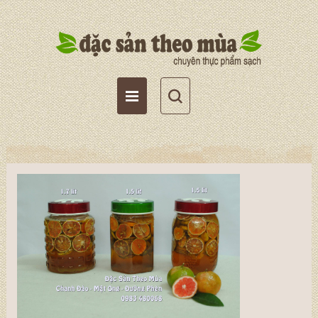
Tài khoản
Giỏ hàng
Wishlist