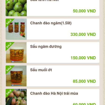
50.000 VND
SALE
Chanh đào ngâm(1.5lít)
330.000 VND
SALE
Sấu ngâm đường
150.000 VND
SALE
Sấu muối ớt
85.000 VND
SALE
Chanh đào Hà Nội trái mùa
60.000 VND