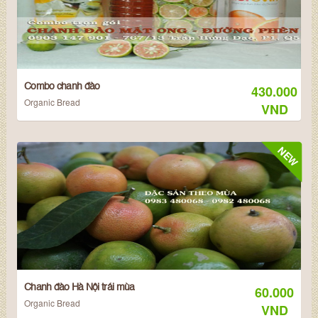
Combo chanh đào
430.000
Organic Bread
VND
NEW
Chanh đào Hà Nội trái mùa
60.000
Organic Bread
VND