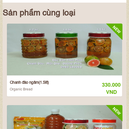
Sản phẩm cùng loại
NEW
Chanh đào ngâm(1.5lít)
330.000
Organic Bread
VND
NEW