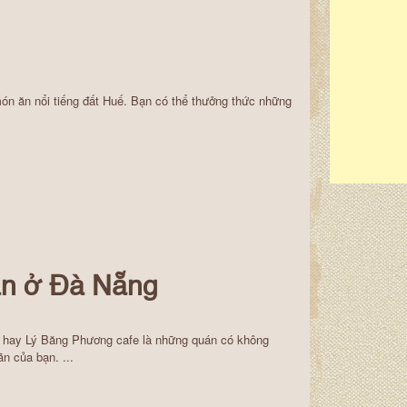
món ăn nổi tiếng đất Huế. Bạn có thể thưởng thức những
ãn ở Đà Nẵng
 hay Lý Băng Phương cafe là những quán có không
n của bạn. ...