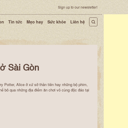
Sign up to our newsletter!
on
Tin tức
Mẹo hay
Sức khỏe
Liên hệ
 ở Sài Gòn
ry Potter, Alice ở xứ sở thần tiên hay những bộ phim,
thể bỏ qua những địa điểm ăn chơi vô cùng độc đáo tại