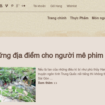
Tài khoản
Giỏ hàng
Wishlist
Trang chính
Thực Phẩm
Món ng
ng địa điểm cho người mê phim
Nếu là fan của những điều kì bí như phù thủy Har
truyện ngôn tình Trung Quốc nổi tiếng thì không 
Sài Gòn ...
Xem thêm >>