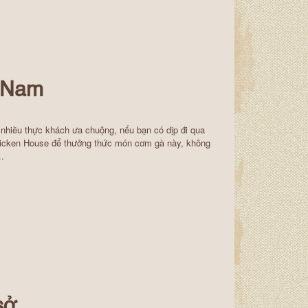
i Nam
nhiều thực khách ưa chuộng, nếu bạn có dịp đi qua
cken House để thưởng thức món cơm gà này, không
.
sở