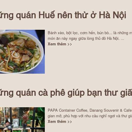
ng quán Huế nên thử ở Hà Nội
Bánh xèo, bột lọc, cơm hến, bún bò... là những 
món ăn này ngay giữa lòng thủ đô Hà Nội. ...
Xem thêm >>
ng quán cà phê giúp bạn thư gi
PAPA Container Coffee, Danang Souvenir & Cafe
gian mở, phù hợp với nhu cầu nghỉ ngơi và thư giã
Xem thêm >>