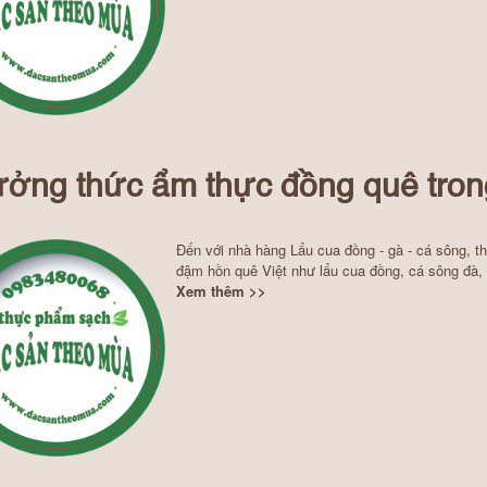
ởng thức ẩm thực đồng quê tron
Đến với nhà hàng Lẩu cua đồng - gà - cá sông, 
đậm hồn quê Việt như lẩu cua đồng, cá sông đà, gà
Xem thêm >>