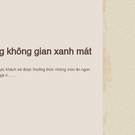
g không gian xanh mát
thực khách sẽ được thưởng thức những món ăn ngon
 ri... ...