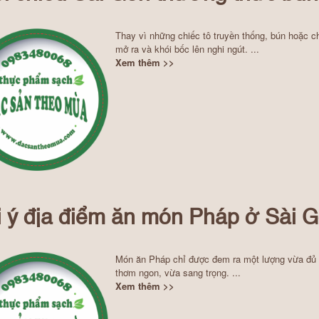
Thay vì những chiếc tô truyền thống, bún hoặc c
mở ra và khói bốc lên nghi ngút. ...
Xem thêm >>
 ý địa điểm ăn món Pháp ở Sài 
Món ăn Pháp chỉ được đem ra một lượng vừa đủ v
thơm ngon, vừa sang trọng. ...
Xem thêm >>