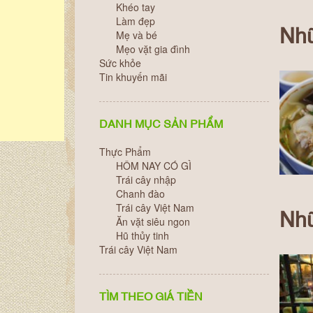
Khéo tay
Làm đẹp
Nhữ
Mẹ và bé
Mẹo vặt gia đình
Sức khỏe
Tin khuyến mãi
DANH MỤC SẢN PHẨM
Thực Phẩm
HÔM NAY CÓ GÌ
Trái cây nhập
Chanh đào
Trái cây Việt Nam
Nhữ
Ăn vặt siêu ngon
Hũ thủy tinh
Trái cây Việt Nam
TÌM THEO GIÁ TIỀN