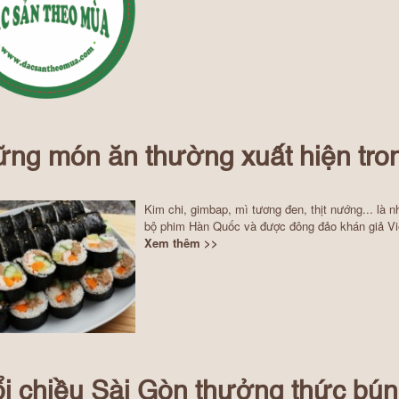
ng món ăn thường xuất hiện tro
Kim chi, gimbap, mì tương đen, thịt nướng... là 
bộ phim Hàn Quốc và được đông đảo khán giả Việt
Xem thêm >>
i chiều Sài Gòn thưởng thức bún