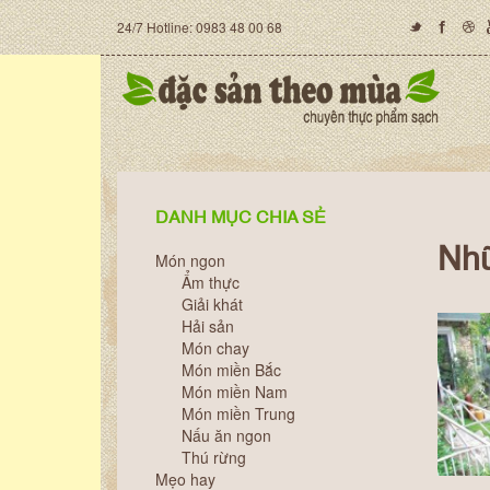
24/7 Hotline: 0983 48 00 68
DANH MỤC CHIA SẺ
Nhữ
Món ngon
Ẩm thực
Giải khát
Hải sản
Món chay
Món miền Bắc
Món miền Nam
Món miền Trung
Nấu ăn ngon
Thú rừng
Mẹo hay