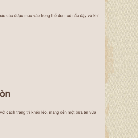
háo các được múc vào trong thố đen, có nắp đậy và khi
Gòn
ới cách trang trí khéo léo, mang đến một bữa ăn vừa