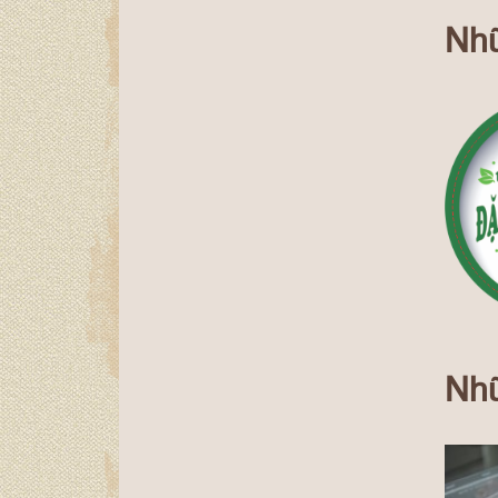
Nhữ
Nhữ