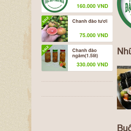
160.000 VND
SALE
Chanh đào tươi
75.000 VND
SALE
Chanh đào
Nhữ
ngâm(1.5lít)
330.000 VND
Buổ