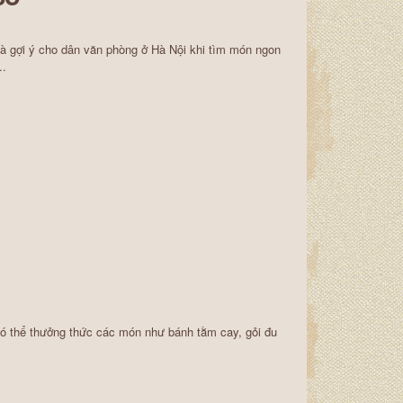
 là gợi ý cho dân văn phòng ở Hà Nội khi tìm món ngon
..
ó thể thưởng thức các món như bánh tằm cay, gỏi đu