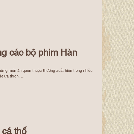
ng các bộ phim Hàn
những món ăn quen thuộc thường xuất hiện trong nhiều
 ưa thích. ...
 cá thố