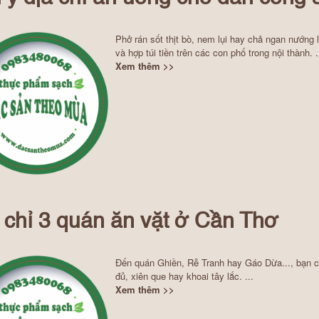
Phở rán sốt thịt bò, nem lụi hay chả ngan nướng
và hợp túi tiền trên các con phố trong nội thành. .
Xem thêm >>
 chỉ 3 quán ăn vặt ở Cần Thơ
Đến quán Ghiền, Rễ Tranh hay Gáo Dừa..., bạn c
đủ, xiên que hay khoai tây lắc. ...
Xem thêm >>