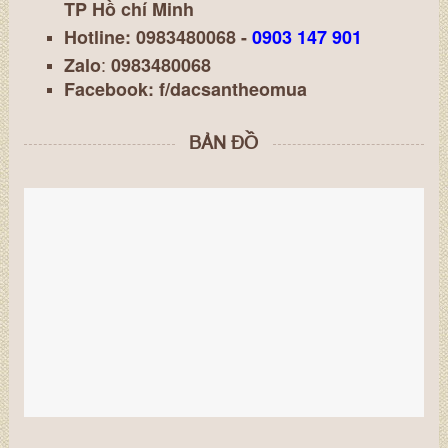
TP Hồ chí Minh
Hotline: 0983480068 -
0903 147 901
:
Zalo
0983480068
Facebook:
f/dacsantheomua
BẢN ĐỒ