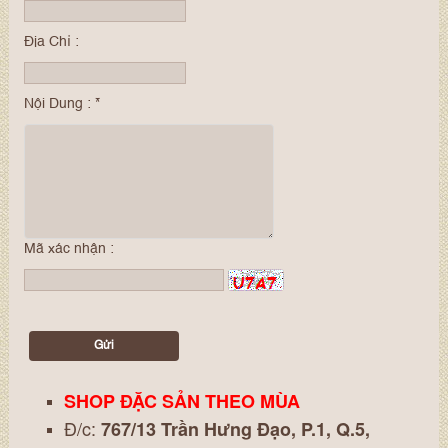
Địa Chỉ :
Nội Dung :
*
Mã xác nhận :
SHOP ĐẶC SẢN THEO MÙA
Đ/c:
767/13 Trần Hưng Đạo, P.1, Q.5,