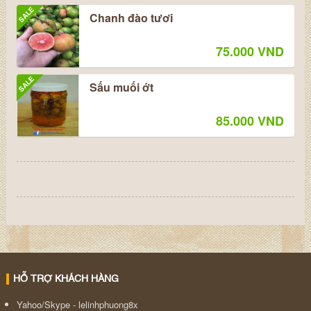
SALE
Chanh đào tươi
75.000 VND
SALE
Sấu muối ớt
85.000 VND
HỖ TRỢ KHÁCH HÀNG
Yahoo/Skype - lelinhphuong8x