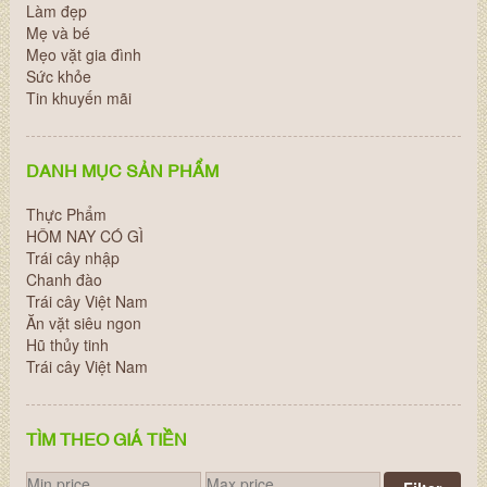
Làm đẹp
Mẹ và bé
Mẹo vặt gia đình
Sức khỏe
Tin khuyến mãi
DANH MỤC SẢN PHẨM
Thực Phẩm
HÔM NAY CÓ GÌ
Trái cây nhập
Chanh đào
Trái cây Việt Nam
Ăn vặt siêu ngon
Hũ thủy tinh
Trái cây Việt Nam
TÌM THEO GIÁ TIỀN