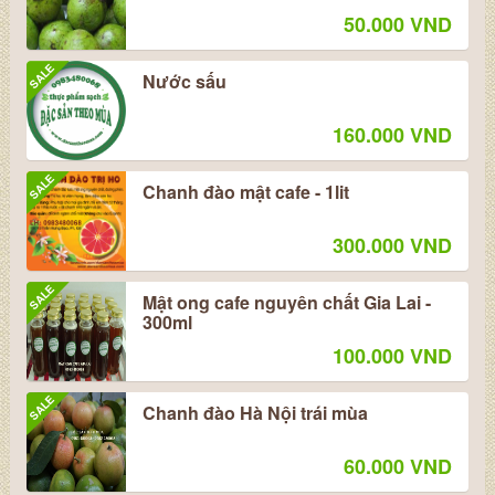
50.000 VND
SALE
Nước sấu
160.000 VND
SALE
Chanh đào mật cafe - 1lit
300.000 VND
SALE
Mật ong cafe nguyên chất Gia Lai -
300ml
100.000 VND
SALE
Chanh đào Hà Nội trái mùa
60.000 VND