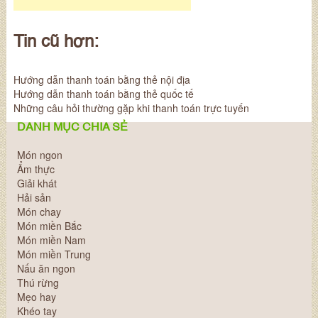
Tin cũ hơn:
Hướng dẫn thanh toán bằng thẻ nội địa
Hướng dẫn thanh toán bằng thẻ quốc tế
Những câu hỏi thường gặp khi thanh toán trực tuyến
DANH MỤC CHIA SẺ
Món ngon
Ẩm thực
Giải khát
Hải sản
Món chay
Món miền Bắc
Món miền Nam
Món miền Trung
Nấu ăn ngon
Thú rừng
Mẹo hay
Khéo tay