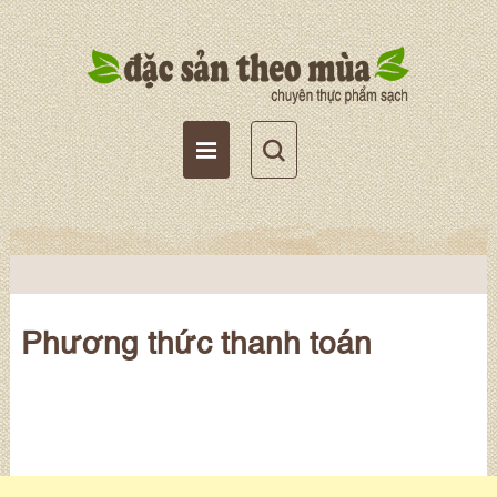
Tài khoản
Giỏ hàng
Wishlist
Phương thức thanh toán