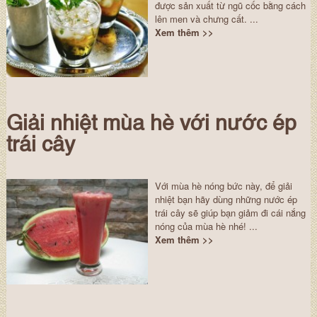
được sản xuất từ ngũ cốc bằng cách
lên men và chưng cất. ...
Xem thêm >>
Giải nhiệt mùa hè với nước ép
trái cây
Với mùa hè nóng bức này, để giải
nhiệt bạn hãy dùng những nước ép
trái cây sẽ giúp bạn giảm đi cái nắng
nóng của mùa hè nhé! ...
Xem thêm >>