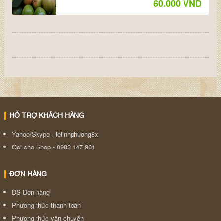
60.000 VND
HỖ TRỢ KHÁCH HÀNG
Yahoo/Skype - lelinhphuong8x
Gọi cho Shop - 0903 147 901
ĐƠN HÀNG
DS Đơn hàng
Phương thức thanh toán
Phương thức vận chuyển