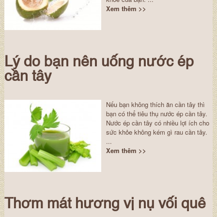
Xem thêm >>
Lý do bạn nên uống nước ép
cần tây
Nếu bạn không thích ăn cần tây thì
bạn có thể tiêu thụ nước ép cần tây.
Nước ép cần tây có nhiều lợi ích cho
sức khỏe không kém gì rau cần tây.
...
Xem thêm >>
Thơm mát hương vị nụ vối quê