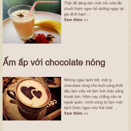
Thật dễ dàng làm một cốc sữa lắc
chuối thơm ngon bổ dưỡng ngay tại
gia đình bạn! ...
Xem thêm >>
Ấm ấp với chocolate nóng
Những ngày lạnh trời, một ly
chocolate nóng cho buổi sáng khởi
đầu làm việc sẽ làm tinh thần sảng
khoái hơn. Hôm nay chẳng cần ra
ngoài quán, mình cũng tự làm một
tách thơm ngon như thế nhé! ...
Xem thêm >>