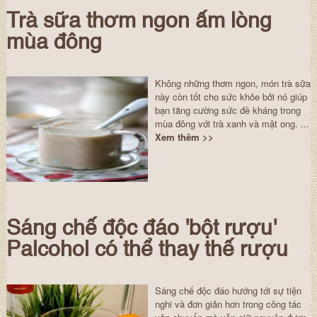
Trà sữa thơm ngon ấm lòng
mùa đông
Không những thơm ngon, món trà sữa
này còn tốt cho sức khỏe bởi nó giúp
bạn tăng cường sức đề kháng trong
mùa đông với trà xanh và mật ong. ...
Xem thêm >>
Sáng chế độc đáo 'bột rượu'
Palcohol có thể thay thế rượu
Sáng chế độc đáo hướng tới sự tiện
nghi và đơn giản hơn trong công tác