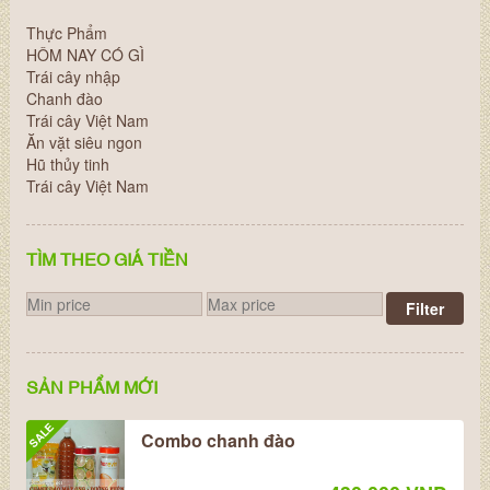
Thực Phẩm
HÔM NAY CÓ GÌ
Trái cây nhập
Chanh đào
Trái cây Việt Nam
Ăn vặt siêu ngon
Hũ thủy tinh
Trái cây Việt Nam
TÌM THEO GIÁ TIỀN
Filter
SẢN PHẨM MỚI
SALE
Combo chanh đào