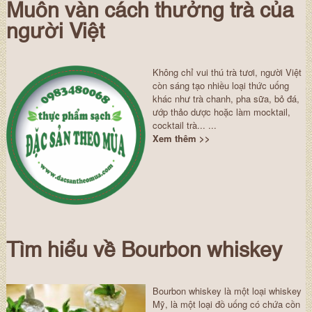
Muôn vàn cách thưởng trà của
người Việt
Không chỉ vui thú trà tươi, người Việt
còn sáng tạo nhiều loại thức uống
khác như trà chanh, pha sữa, bỏ đá,
ướp thảo dược hoặc làm mocktail,
cocktail trà... ...
Xem thêm >>
Tìm hiểu về Bourbon whiskey
Bourbon whiskey là một loại whiskey
Mỹ, là một loại đồ uống có chứa cồn