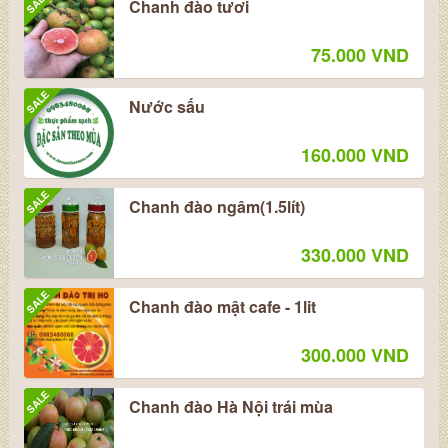
SALE
Chanh đào tươi
75.000 VND
SALE
Nước sấu
160.000 VND
SALE
Chanh đào ngâm(1.5lít)
330.000 VND
SALE
Chanh đào mật cafe - 1lit
300.000 VND
SALE
Chanh đào Hà Nội trái mùa