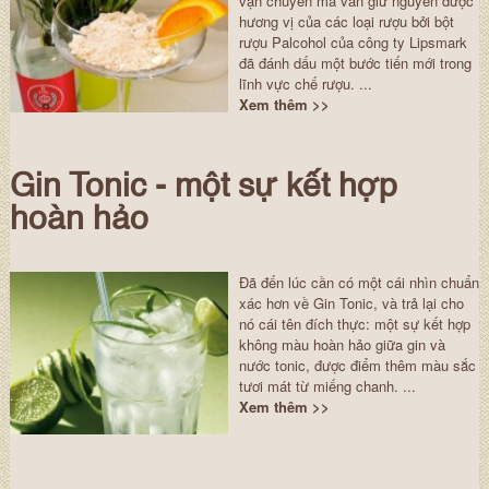
vận chuyển mà vẫn giữ nguyên được
hương vị của các loại rượu bởi bột
rượu Palcohol của công ty Lipsmark
đã đánh dấu một bước tiến mới trong
lĩnh vực chế rượu. ...
Xem thêm >>
Gin Tonic - một sự kết hợp
hoàn hảo
Đã đến lúc cần có một cái nhìn chuẩn
xác hơn về Gin Tonic, và trả lại cho
nó cái tên đích thực: một sự kết hợp
không màu hoàn hảo giữa gin và
nước tonic, được điểm thêm màu sắc
tươi mát từ miếng chanh. ...
Xem thêm >>