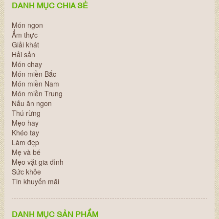
DANH MỤC CHIA SẺ
Món ngon
Ẩm thực
Giải khát
Hải sản
Món chay
Món miền Bắc
Món miền Nam
Món miền Trung
Nấu ăn ngon
Thú rừng
Mẹo hay
Khéo tay
Làm đẹp
Mẹ và bé
Mẹo vặt gia đình
Sức khỏe
Tin khuyến mãi
DANH MỤC SẢN PHẨM