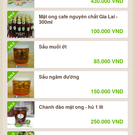
430.000 VND
SALE
Mật ong cafe nguyên chất Gia Lai -
300ml
100.000 VND
SALE
Sấu muối ớt
85.000 VND
SALE
Sấu ngâm đường
150.000 VND
SALE
Chanh đào mật ong - hủ 1 lít
250.000 VND