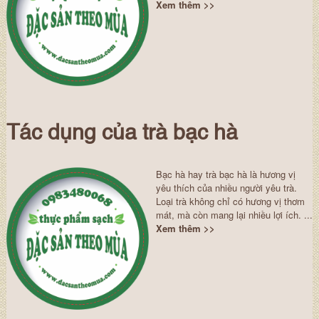
Xem thêm >>
Tác dụng của trà bạc hà
Bạc hà hay trà bạc hà là hương vị
yêu thích của nhiều người yêu trà.
Loại trà không chỉ có hương vị thơm
mát, mà còn mang lại nhiều lợi ích. ...
Xem thêm >>