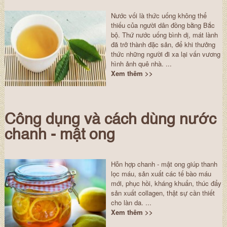
Nước vối là thức uống không thể
thiếu của người dân đồng bằng Bắc
bộ. Thứ nước uống bình dị, mát lành
đã trở thành đặc sản, để khi thưởng
thức những người đi xa lại vấn vương
hình ảnh quê nhà. ...
Xem thêm >>
Công dụng và cách dùng nước
chanh - mật ong
Hỗn hợp chanh - mật ong giúp thanh
lọc máu, sản xuất các tế bào máu
mới, phục hồi, kháng khuẩn, thúc đẩy
sản xuất collagen, thật sự cần thiết
cho làn da. ...
Xem thêm >>