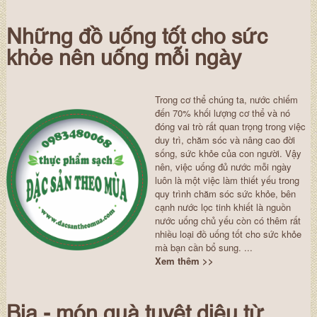
Những đồ uống tốt cho sức
khỏe nên uống mỗi ngày
Trong cơ thể chúng ta, nước chiếm
đến 70% khối lượng cơ thể và nó
đóng vai trò rất quan trọng trong việc
duy trì, chăm sóc và nâng cao đời
sống, sức khỏe của con người. Vậy
nên, việc uống đủ nước mỗi ngày
luôn là một việc làm thiết yếu trong
quy trình chăm sóc sức khỏe, bên
cạnh nước lọc tinh khiết là nguồn
nước uống chủ yếu còn có thêm rất
nhiều loại đồ uống tốt cho sức khỏe
mà bạn cần bổ sung. ...
Xem thêm >>
Bia - món quà tuyệt diệu từ