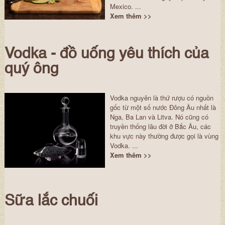
Mexico. ...
Xem thêm >>
Vodka - đồ uống yêu thích của
quý ông
Vodka nguyên là thứ rượu có nguồn
gốc từ một số nước Đông Âu nhất là
Nga, Ba Lan và Litva. Nó cũng có
truyền thống lâu đời ở Bắc Âu, các
khu vực này thường được gọi là vùng
Vodka. ...
Xem thêm >>
Sữa lắc chuối