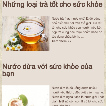
Những loại trà tốt cho sức khỏe
Nước trà (hay nước chè) là đồ uống
phổ biến thứ hai trên thế giới. Trà rất
tốt cho sức khỏe con người, nếu kết
hợp trà cùng các thực phẩm khác có
tác dụng chữa bệnh. ...
Xem thêm >>
Nước dừa với sức khỏe của
bạn
Nước dừa là đồ uống được nhiều
người yêu thích, đặc biệt vào mùa hè.
Nước dừa ngoài việc là nước giải khát
giải nhiệt nó còn có rất có lợi cho sức
khỏe của bạn. ...