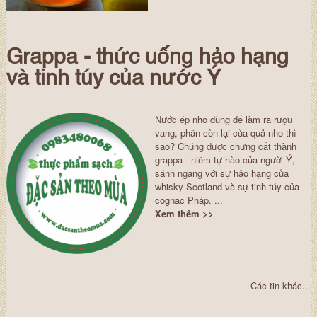
Grappa - thức uống hảo hạng
và tinh túy của nước Ý
Nước ép nho dùng để làm ra rượu
vang, phần còn lại của quả nho thì
sao? Chúng được chưng cất thành
grappa - niềm tự hào của người Ý,
sánh ngang với sự hảo hạng của
whisky Scotland và sự tinh túy của
cognac Pháp. ...
Xem thêm >>
Các tin khác...