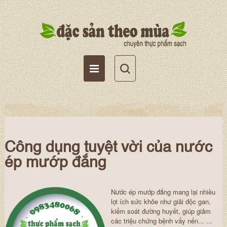
Tài khoản
Giỏ hàng
Wishlist
Công dụng tuyệt vời của nước
ép mướp đắng
Nước ép mướp đắng mang lại nhiều
lợi ích sức khỏe như giải độc gan,
kiểm soát đường huyết, giúp giảm
các triệu chứng bệnh vẩy nến... ...