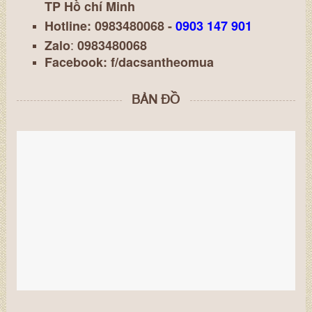
TP Hồ chí Minh
Hotline: 0983480068 -
0903 147 901
:
Zalo
0983480068
Facebook:
f/dacsantheomua
BẢN ĐỒ