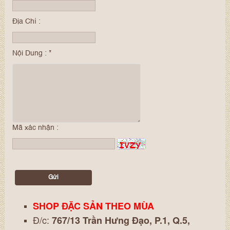
Địa Chỉ :
Nội Dung :
*
Mã xác nhận :
SHOP ĐẶC SẢN THEO MÙA
Đ/c:
767/13 Trần Hưng Đạo, P.1, Q.5,