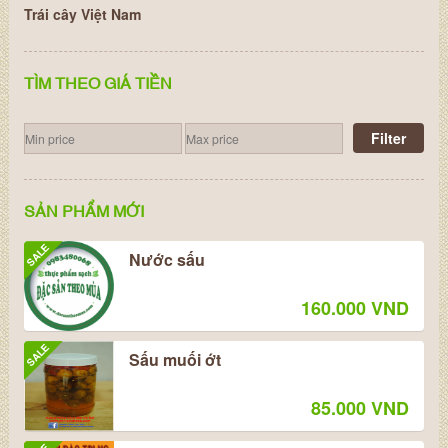
Trái cây Việt Nam
TÌM THEO GIÁ TIỀN
Filter
SẢN PHẨM MỚI
SALE
Nước sấu
160.000 VND
SALE
Sấu muối ớt
85.000 VND