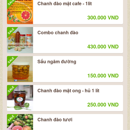
SALE
Chanh đào mật cafe - 1lit
300.000 VND
SALE
Combo chanh đào
430.000 VND
SALE
Sấu ngâm đường
150.000 VND
SALE
Chanh đào mật ong - hủ 1 lít
250.000 VND
SALE
Chanh đào tươi