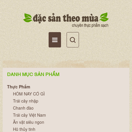
Tài khoản
Giỏ hàng
Wishlist
DANH MỤC SẢN PHẨM
Thực Phẩm
HÔM NAY CÓ GÌ
Trái cây nhập
Chanh đào
Trái cây Việt Nam
Ăn vặt siêu ngon
Hũ thủy tinh