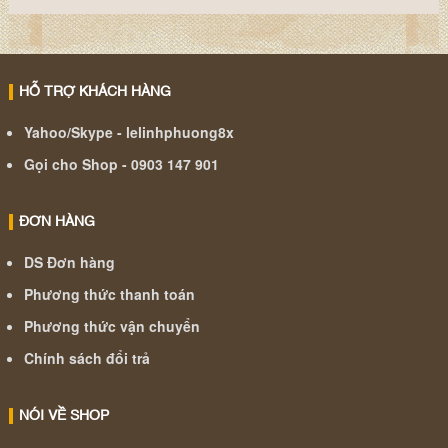
HỖ TRỢ KHÁCH HÀNG
Yahoo/Skype - lelinhphuong8x
Gọi cho Shop - 0903 147 901
ĐƠN HÀNG
DS Đơn hàng
Phương thức thanh toán
Phương thức vận chuyển
Chính sách đổi trả
NÓI VỀ SHOP