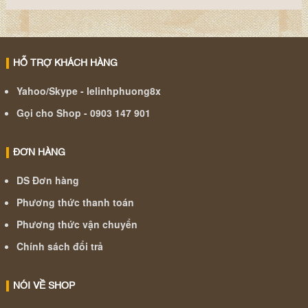
HỖ TRỢ KHÁCH HÀNG
Yahoo/Skype - lelinhphuong8x
Gọi cho Shop - 0903 147 901
ĐƠN HÀNG
DS Đơn hàng
Phương thức thanh toán
Phương thức vận chuyển
Chính sách đổi trả
NÓI VỀ SHOP