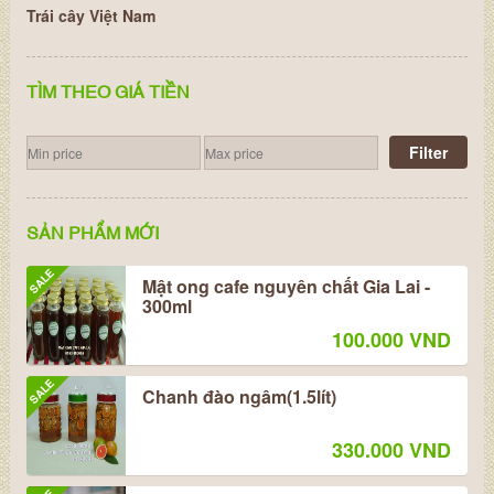
Trái cây Việt Nam
TÌM THEO GIÁ TIỀN
Filter
SẢN PHẨM MỚI
SALE
Mật ong cafe nguyên chất Gia Lai -
300ml
100.000 VND
SALE
Chanh đào ngâm(1.5lít)
330.000 VND