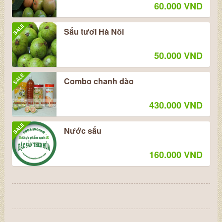
60.000 VND
SALE
Sấu tươi Hà Nôi
50.000 VND
SALE
Combo chanh đào
430.000 VND
SALE
Nước sấu
160.000 VND