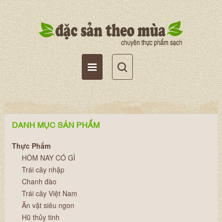
Tài khoản
Giỏ hàng
Wishlist
DANH MỤC SẢN PHẨM
Thực Phẩm
HÔM NAY CÓ GÌ
Trái cây nhập
Chanh đào
Trái cây Việt Nam
Ăn vặt siêu ngon
Hũ thủy tinh