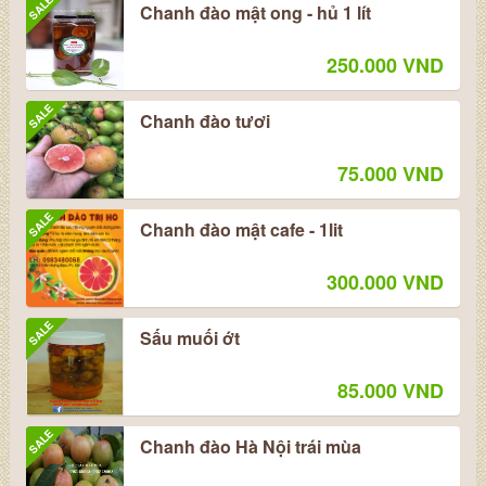
SALE
Chanh đào mật ong - hủ 1 lít
250.000 VND
SALE
Chanh đào tươi
75.000 VND
SALE
Chanh đào mật cafe - 1lit
300.000 VND
SALE
Sấu muối ớt
85.000 VND
SALE
Chanh đào Hà Nội trái mùa