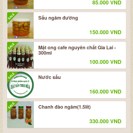
85.000 VND
SALE
Sấu ngâm đường
150.000 VND
SALE
Mật ong cafe nguyên chất Gia Lai -
300ml
100.000 VND
SALE
Nước sấu
160.000 VND
SALE
Chanh đào ngâm(1.5lít)
330.000 VND