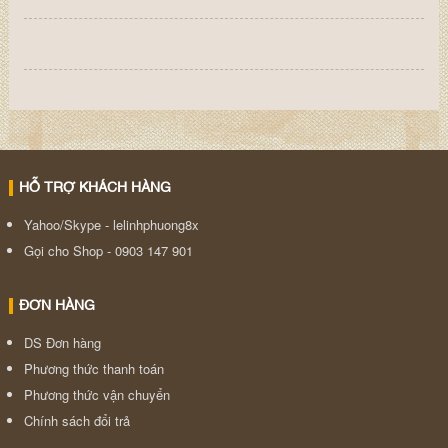
HỖ TRỢ KHÁCH HÀNG
Yahoo/Skype - lelinhphuong8x
Gọi cho Shop - 0903 147 901
ĐƠN HÀNG
DS Đơn hàng
Phương thức thanh toán
Phương thức vận chuyển
Chính sách đổi trả