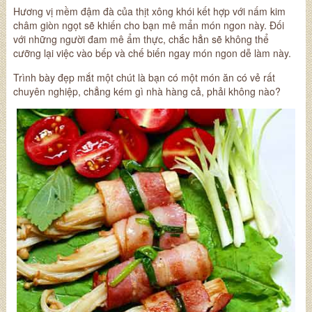
Hương vị mềm đậm đà của thịt xông khói kết hợp với nấm kim
châm giòn ngọt sẽ khiến cho bạn mê mẩn
món ngon
này. Đối
với những người đam mê
ẩm thực
, chắc hẳn sẽ không thể
cưỡng lại việc vào bếp và chế biến ngay
món ngon dễ làm
này.
Trình bày đẹp mắt một chút là bạn có một món ăn có vẻ rất
chuyên nghiệp, chẳng kém gì nhà hàng cả, phải không nào?