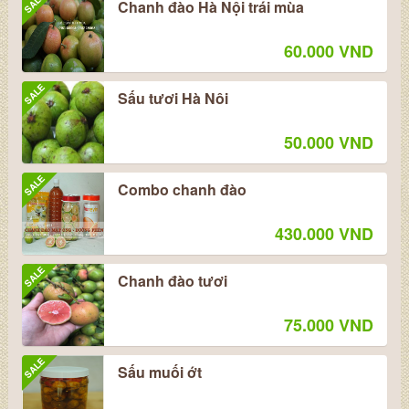
SALE
Chanh đào Hà Nội trái mùa
60.000 VND
SALE
Sấu tươi Hà Nôi
50.000 VND
SALE
Combo chanh đào
430.000 VND
SALE
Chanh đào tươi
75.000 VND
SALE
Sấu muối ớt