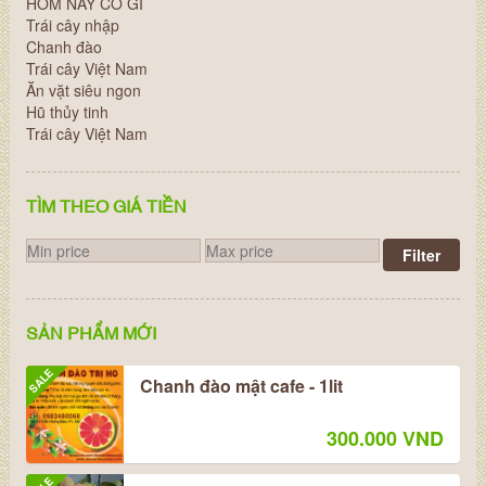
HÔM NAY CÓ GÌ
Trái cây nhập
Chanh đào
Trái cây Việt Nam
Ăn vặt siêu ngon
Hũ thủy tinh
Trái cây Việt Nam
TÌM THEO GIÁ TIỀN
Filter
SẢN PHẨM MỚI
SALE
Chanh đào mật cafe - 1lit
300.000 VND