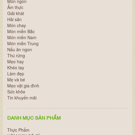
Món ngon
Ẩm thực
Giải khát
Hải sản
Món chay
Món miền Bắc
Món miền Nam
Món miền Trung
Nấu ăn ngon
Thú rừng
Mẹo hay
Khéo tay
Làm đẹp
Mẹ và bé
Mẹo vặt gia đình
Sức khỏe
Tin khuyến mãi
DANH MỤC SẢN PHẨM
Thực Phẩm