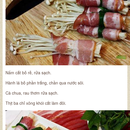
Nấm cắt bỏ rễ, rửa sạch.
Hành lá bỏ phần trắng, chần qua nước sôi.
Cà chua, rau thơm rửa sạch.
Thịt ba chỉ xông khói cắt làm đôi.