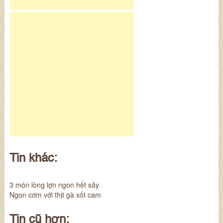
Tin khác:
3 món lòng lợn ngon hết sảy
Ngon cơm với thịt gà xốt cam
Tin cũ hơn: