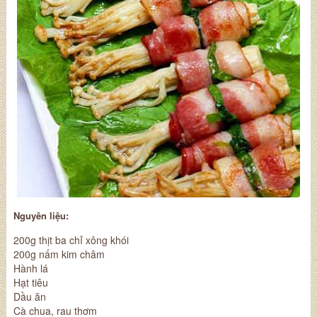
Nguyên liệu:
200g thịt ba chỉ xông khói
200g nấm kim châm
Hành lá
Hạt tiêu
Dầu ăn
Cà chua, rau thơm