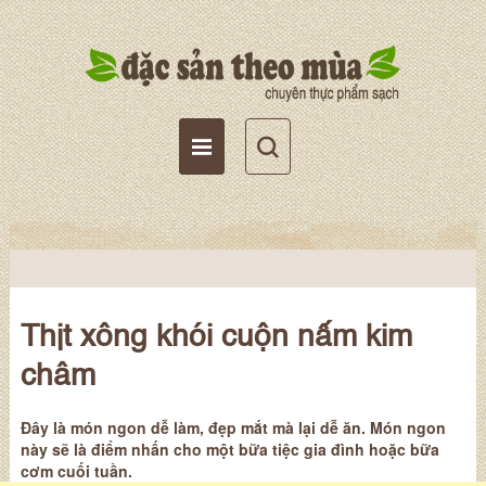
Tài khoản
Giỏ hàng
Wishlist
Thịt xông khói cuộn nấm kim
châm
Đây là món ngon dễ làm, đẹp mắt mà lại dễ ăn. Món ngon
này sẽ là điểm nhấn cho một bữa tiệc gia đình hoặc bữa
cơm cuối tuần.