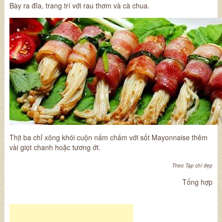
Bày ra đĩa, trang trí với rau thơm và cà chua.
Thịt ba chỉ xông khói cuộn nấm chấm với sốt Mayonnaise thêm
vài giọt chanh hoặc tương ớt.
Theo Tạp chí đẹp
Tổng hợp