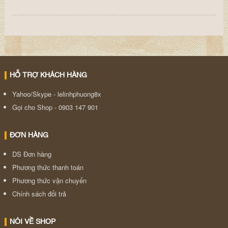
HỖ TRỢ KHÁCH HÀNG
Yahoo/Skype - lelinhphuong8x
Gọi cho Shop - 0903 147 901
ĐƠN HÀNG
DS Đơn hàng
Phương thức thanh toán
Phương thức vận chuyển
Chính sách đổi trả
NÓI VỀ SHOP