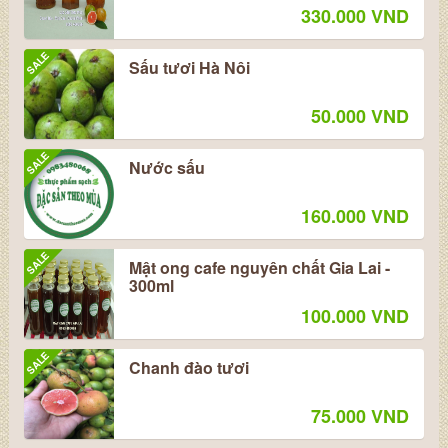
330.000 VND
SALE
Sấu tươi Hà Nôi
50.000 VND
SALE
Nước sấu
160.000 VND
SALE
Mật ong cafe nguyên chất Gia Lai -
300ml
100.000 VND
SALE
Chanh đào tươi
75.000 VND