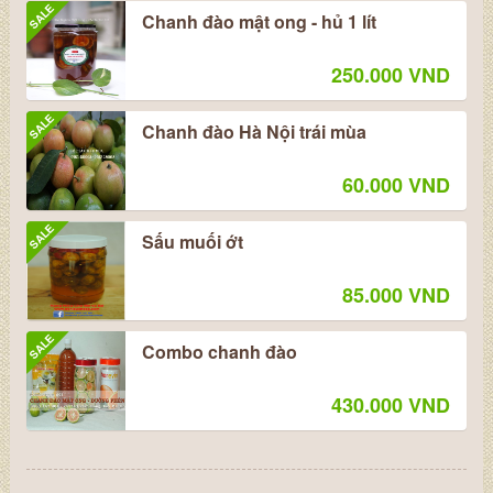
SALE
Chanh đào mật ong - hủ 1 lít
250.000 VND
SALE
Chanh đào Hà Nội trái mùa
60.000 VND
SALE
Sấu muối ớt
85.000 VND
SALE
Combo chanh đào
430.000 VND