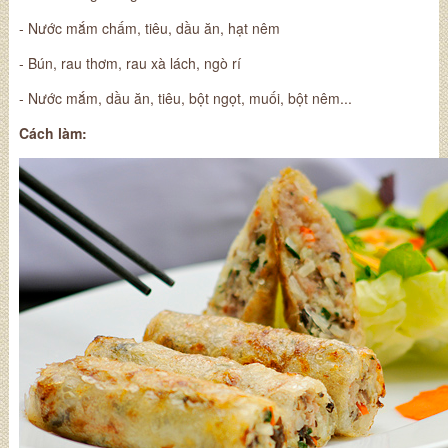
- Nước mắm chấm, tiêu, dầu ăn, hạt nêm
- Bún, rau thơm, rau xà lách, ngò rí
- Nước mắm, dầu ăn, tiêu, bột ngọt, muối, bột nêm...
Cách làm: