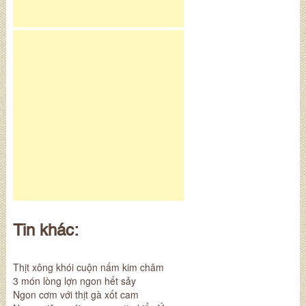
Tin khác:
Thịt xông khói cuộn nấm kim châm
3 món lòng lợn ngon hết sảy
Ngon cơm với thịt gà xốt cam