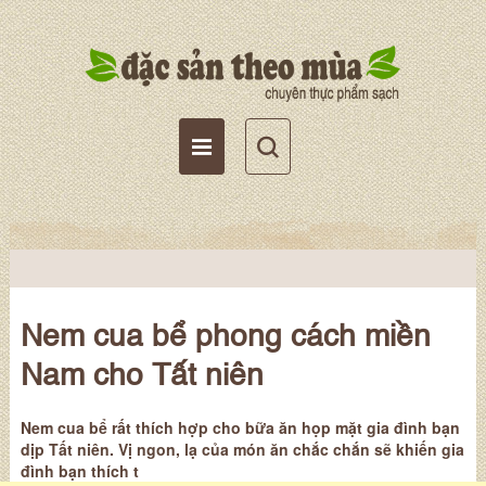
Tài khoản
Giỏ hàng
Wishlist
Nem cua bể phong cách miền
Nam cho Tất niên
Nem cua bể rất thích hợp cho bữa ăn họp mặt gia đình bạn
dịp Tất niên. Vị ngon, lạ của món ăn chắc chắn sẽ khiến gia
đình bạn thích t