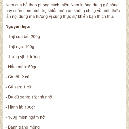
Nem cua bể
theo phong cách miền Nam không dùng giá sống
hay cuốn nem hình trụ khiến
món ăn
không chỉ lạ về hình thức
lẫn nội dung mà hương vị cũng thực sự khiến bạn thích thú.
Nguyên liệu:
- Thịt cua bể: 200g
- Thịt nạc: 100g
- Trứng vịt: 1 trứng
- Nấm mèo: 50gr
- Cà rốt: 2 củ
- Củ sắn: 1 củ
- Đu đủ xanh: 1/2 trái nhỏ
- Hành lá: 100gr
- 100g miến ngâm nở
- Bánh tráng mỏng