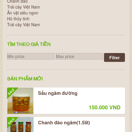
Chanh đào
Trái cây Việt Nam
Ăn vặt siêu ngon
Hũ thủy tinh
Trái cây Việt Nam
TÌM THEO GIÁ TIỀN
Filter
SẢN PHẨM MỚI
SALE
Sấu ngâm đường
150.000 VND
SALE
Chanh đào ngâm(1.5lít)