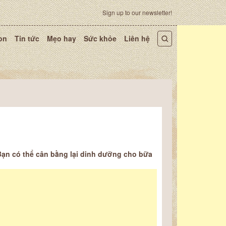
Sign up to our newsletter!
on
Tin tức
Mẹo hay
Sức khỏe
Liên hệ
ạn có thể cân bằng lại dinh dưỡng cho bữa