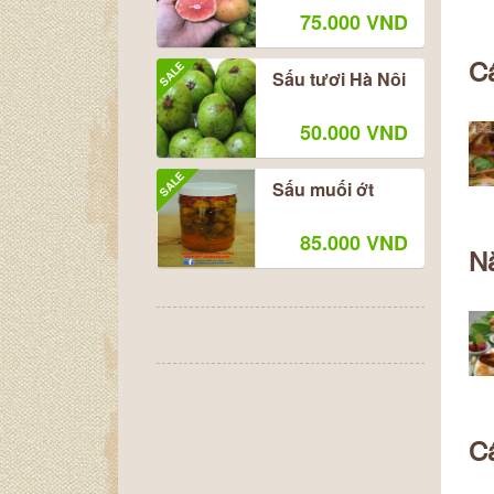
75.000 VND
SALE
C
Sấu tươi Hà Nôi
50.000 VND
SALE
Sấu muối ớt
85.000 VND
Nắ
C