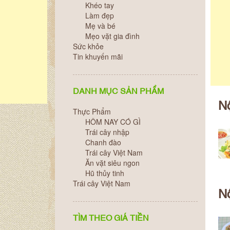
Khéo tay
Làm đẹp
Mẹ và bé
Mẹo vặt gia đình
Sức khỏe
Tin khuyến mãi
DANH MỤC SẢN PHẨM
N
Thực Phẩm
HÔM NAY CÓ GÌ
Trái cây nhập
Chanh đào
Trái cây Việt Nam
Ăn vặt siêu ngon
Hũ thủy tinh
Trái cây Việt Nam
N
TÌM THEO GIÁ TIỀN