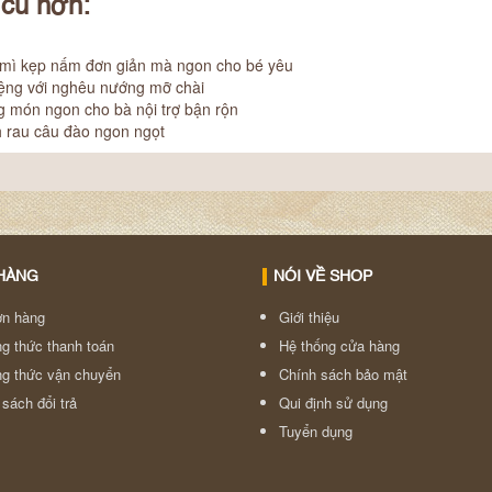
 cũ hơn:
mì kẹp nấm đơn giản mà ngon cho bé yêu
ệng với nghêu nướng mỡ chài
 món ngon cho bà nội trợ bận rộn
 rau câu đào ngon ngọt
HÀNG
NÓI VỀ SHOP
n hàng
Giới thiệu
g thức thanh toán
Hệ thống cửa hàng
g thức vận chuyển
Chính sách bảo mật
sách đổi trả
Qui định sử dụng
Tuyển dụng