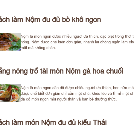
ách làm Nộm đu đủ bò khô ngon
Nộm là món ngon được nhiều người ưa thích, đặc biệt trong thời t
nóng. Nộm được chế biến đơn giản, nhanh lại chống ngán làm ch
mãi mà không chán.
ng nóng trổ tài món Nộm gà hoa chuối
Nộm là món ngon dân dã được nhiều người ưa thích, hơn nữa mó
được chế biết đơn giản chỉ cần một chút khéo léo và tỉ mỉ một ch
đã có món ngon mời người thân và bạn bè thưởng thức.
ách làm món Nộm đu đủ kiểu Thái