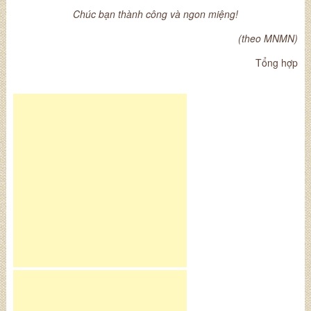
Chúc bạn thành công và ngon miệng!
(theo MNMN)
Tổng hợp