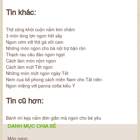
Tin khác:
Thịt xông khói cuộn nấm kim châm
3 món lòng lợn ngon hết sảy
Ngon cơm với thịt gà xốt cam
Những món ngon cho bà nội trợ bận rộn
Thạch rau câu đào ngon ngọt
Cách làm món nộm ngon
Cách làm mứt Tết ngon
Những món mứt ngon ngày Tết
Nem cua bể phong cách miền Nam cho Tất niên
Ngon miệng với panna cotta kiểu Ý
Tin cũ hơn:
Bánh mì kẹp nấm đơn giản mà ngon cho bé yêu
DANH MỤC CHIA SẺ
Món ngon