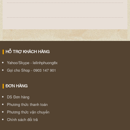
HỖ TRỢ KHÁCH HÀNG
Yahoo/Skype - lelinhphuong8x
Gọi cho Shop - 0903 147 901
ĐƠN HÀNG
DS Đơn hàng
Phương thức thanh toán
Phương thức vận chuyển
Chính sách đổi trả