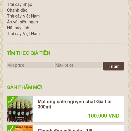
Trái cây nhập
Chanh đào
Trái cây Việt Nam
Ăn vặt siêu ngon
Hũ thủy tinh
Trái cây Việt Nam
TÌM THEO GIÁ TIỀN
Filter
SẢN PHẨM MỚI
SALE
Mật ong cafe nguyên chất Gia Lai -
300ml
100.000 VND
SALE
Chanh đào mật cafe - 1lit