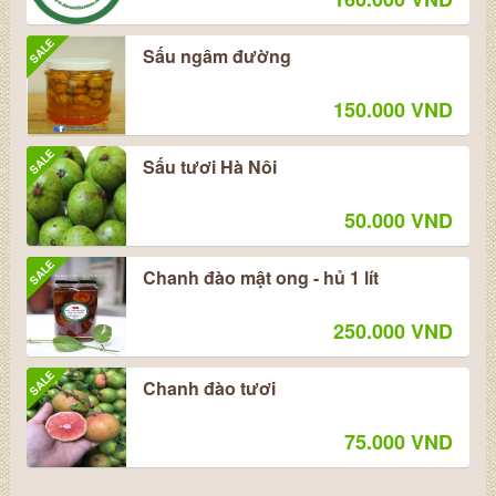
SALE
Sấu ngâm đường
150.000 VND
SALE
Sấu tươi Hà Nôi
50.000 VND
SALE
Chanh đào mật ong - hủ 1 lít
250.000 VND
SALE
Chanh đào tươi
75.000 VND