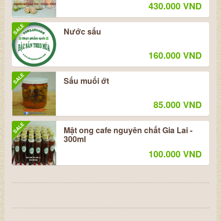
430.000 VND
SALE
Nước sấu
160.000 VND
SALE
Sấu muối ớt
85.000 VND
SALE
Mật ong cafe nguyên chất Gia Lai -
300ml
100.000 VND