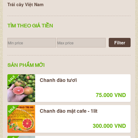
Trái cây Việt Nam
TÌM THEO GIÁ TIỀN
Filter
SẢN PHẨM MỚI
SALE
Chanh đào tươi
75.000 VND
SALE
Chanh đào mật cafe - 1lit
300.000 VND