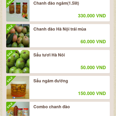
SALE
Chanh đào ngâm(1.5lít)
330.000 VND
SALE
Chanh đào Hà Nội trái mùa
60.000 VND
SALE
Sấu tươi Hà Nôi
50.000 VND
SALE
Sấu ngâm đường
150.000 VND
SALE
Combo chanh đào