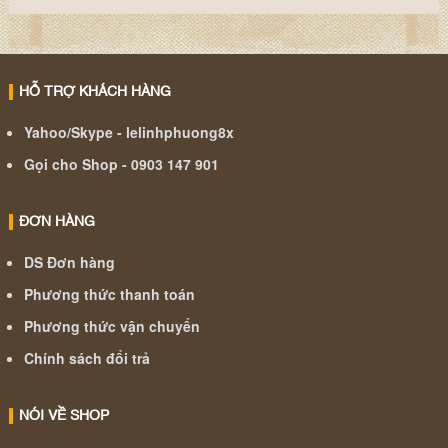
HỖ TRỢ KHÁCH HÀNG
Yahoo/Skype - lelinhphuong8x
Gọi cho Shop - 0903 147 901
ĐƠN HÀNG
DS Đơn hàng
Phương thức thanh toán
Phương thức vận chuyển
Chính sách đổi trả
NÓI VỀ SHOP