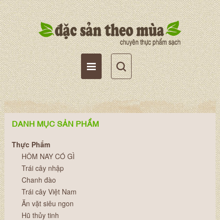
Tài khoản
Giỏ hàng
Wishlist
DANH MỤC SẢN PHẨM
Thực Phẩm
HÔM NAY CÓ GÌ
Trái cây nhập
Chanh đào
Trái cây Việt Nam
Ăn vặt siêu ngon
Hũ thủy tinh