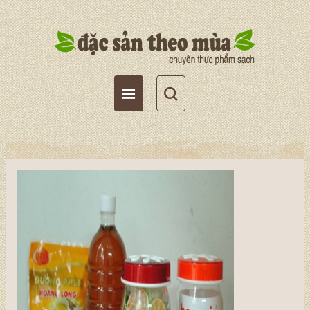
Tài khoản
Giỏ hàng
Wishlist