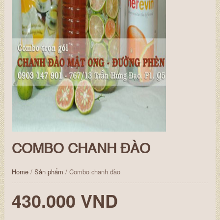
COMBO CHANH ĐÀO
Home
/
Sản phẩm
/ Combo chanh đào
430.000 VND