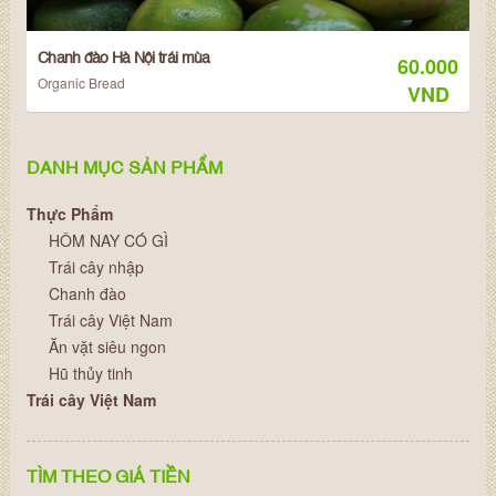
Chanh đào Hà Nội trái mùa
60.000
Organic Bread
VND
DANH MỤC SẢN PHẨM
Thực Phẩm
HÔM NAY CÓ GÌ
Trái cây nhập
Chanh đào
Trái cây Việt Nam
Ăn vặt siêu ngon
Hũ thủy tinh
Trái cây Việt Nam
TÌM THEO GIÁ TIỀN