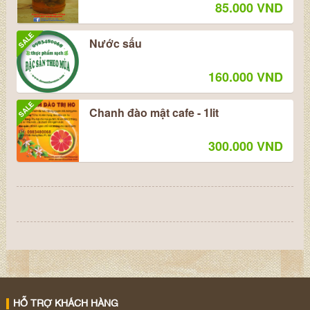
85.000 VND
SALE
Nước sấu
160.000 VND
SALE
Chanh đào mật cafe - 1lit
300.000 VND
HỖ TRỢ KHÁCH HÀNG