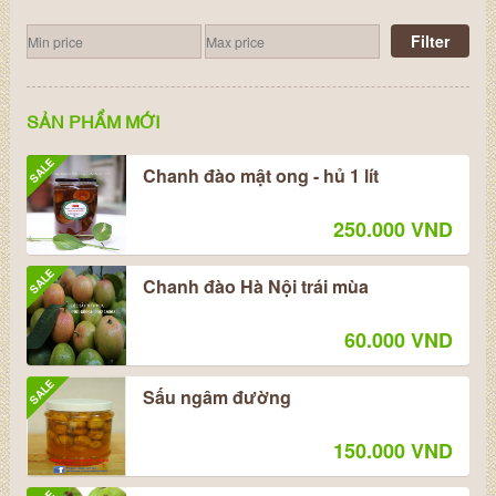
Filter
SẢN PHẨM MỚI
SALE
Chanh đào mật ong - hủ 1 lít
250.000 VND
SALE
Chanh đào Hà Nội trái mùa
60.000 VND
SALE
Sấu ngâm đường
150.000 VND