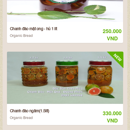
Chanh đào mật ong - hủ 1 lít
250.000
Organic Bread
VND
NEW
Chanh đào ngâm(1.5lít)
330.000
Organic Bread
VND