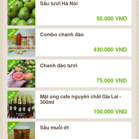
SALE
Sấu tươi Hà Nôi
50.000 VND
SALE
Combo chanh đào
430.000 VND
SALE
Chanh đào tươi
75.000 VND
SALE
Mật ong cafe nguyên chất Gia Lai -
300ml
100.000 VND
SALE
Sấu muối ớt