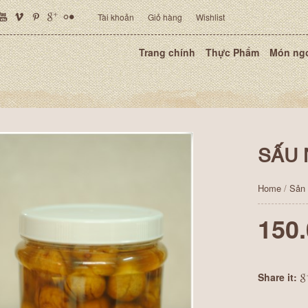
Tài khoản
Giỏ hàng
Wishlist
Trang chính
Thực Phẩm
Món ng
SẤU
Home
/
Sản
150
Share it: