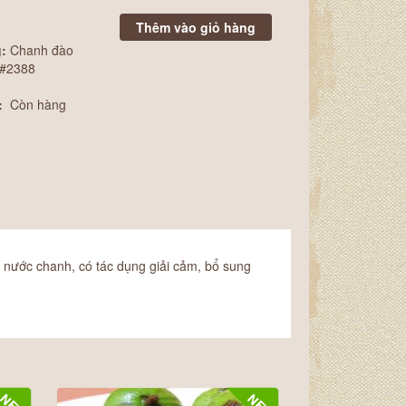
:
Chanh đào
#2388
:
Còn hàng
nước chanh, có tác dụng giải cảm, bổ sung
NEW
NEW