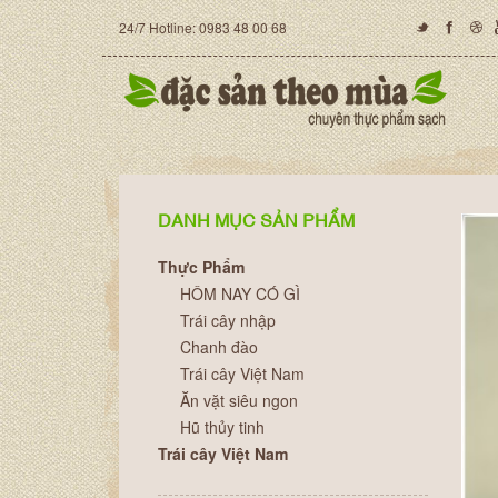
24/7 Hotline: 0983 48 00 68
DANH MỤC SẢN PHẨM
Thực Phẩm
HÔM NAY CÓ GÌ
Trái cây nhập
Chanh đào
Trái cây Việt Nam
Ăn vặt siêu ngon
Hũ thủy tinh
Trái cây Việt Nam