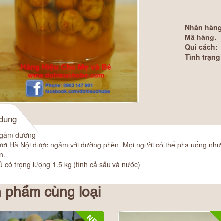
Nhãn hàng
Mã hàng:
Qui cách:
Tình trạng
 dung
ngâm đường
ươi Hà Nội được ngâm với đường phèn. Mọi người có thể pha uống như 
n.
ủ có trọng lượng 1.5 kg (tính cả sấu và nước)
 phẩm cùng loại
NEW